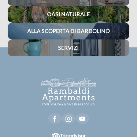
OASI NATURALE
ALLA SCOPERTA DI BARDOLINO
SERVIZI