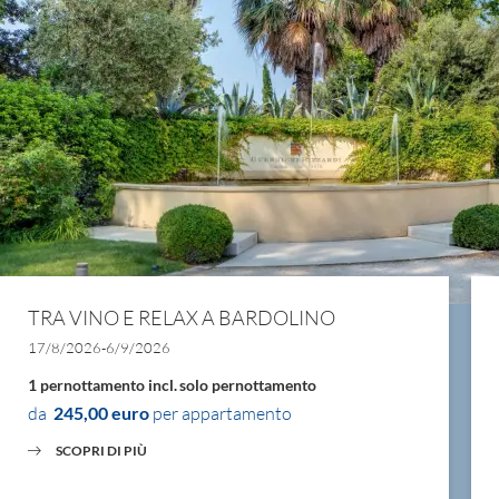
TRA VINO E RELAX A BARDOLINO
17/8/2026-6/9/2026
1 pernottamento
incl.
solo pernottamento
da
245,00 euro
per appartamento
SCOPRI DI PIÙ