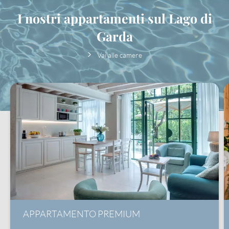
I nostri appartamenti sul Lago di
Garda
Vai alle camere
APPARTAMENTO PREMIUM