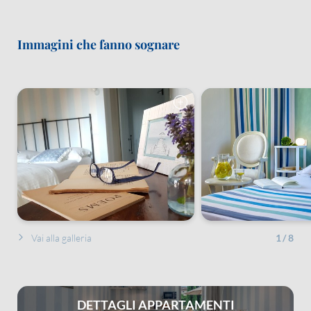
Immagini che fanno sognare
Vai alla galleria
1
/
8
DETTAGLI APPARTAMENTI