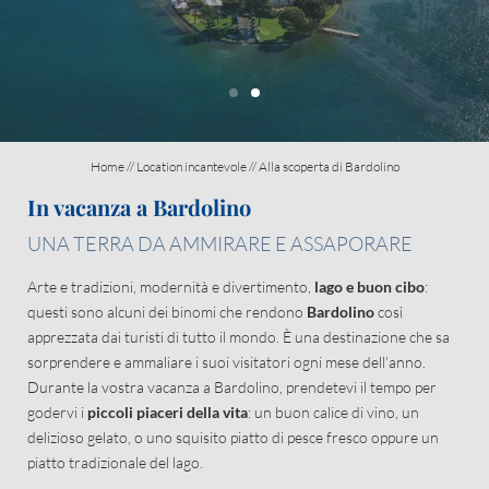
Attività nei dintorni
Cantina Guerrieri Rizzardi
Chi siamo
Home
//
Location incantevole
//
Alla scoperta di Bardolino
In vacanza a Bardolino
UNA TERRA DA AMMIRARE E ASSAPORARE
Arte e tradizioni, modernità e divertimento,
lago e buon cibo
:
questi sono alcuni dei binomi che rendono
Bardolino
così
apprezzata dai turisti di tutto il mondo. È una destinazione che sa
sorprendere e ammaliare i suoi visitatori ogni mese dell’anno.
Durante la vostra vacanza a Bardolino, prendetevi il tempo per
godervi i
piccoli piaceri della vita
: un buon calice di vino, un
delizioso gelato, o uno squisito piatto di pesce fresco oppure un
piatto tradizionale del lago.