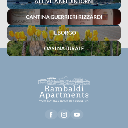
ATTIVITÀ NEI DINTORNI
CANTINA GUERRIERI RIZZARDI
IL BORGO
OASI NATURALE