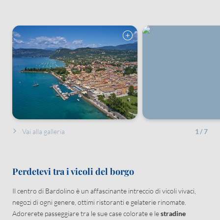
Vai alla galleria
1
/
7
Perdetevi tra i vicoli del borgo
Il centro di Bardolino è un affascinante intreccio di vicoli vivaci,
negozi di ogni genere, ottimi ristoranti e gelaterie rinomate.
Adorerete passeggiare tra le sue case colorate e le
stradine