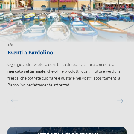
Consenso marketing*
*campi obbligatori
1/2
Invia
Eventi a Bardolino
Ogni giovedì, avrete la possibilità di recarvi a fare compere al
mercato settimanale
, che offre prodotti locali, frutta e verdura
fresca, che potrete cucinare e gustare nei vostri
appartamenti a
Bardolino
perfettamente attrezzati.